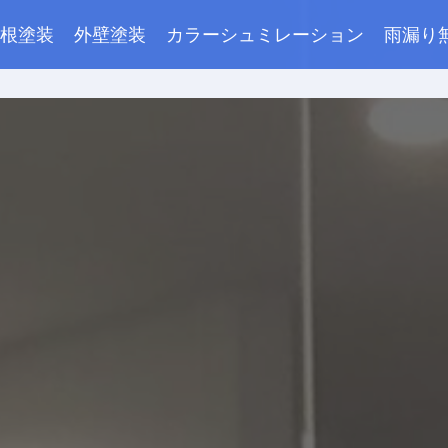
根塗装
外壁塗装
カラーシュミレーション
雨漏り