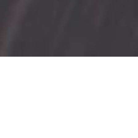
2018年8月
2018/8/14
湘南麻布に麻布1号車完成！