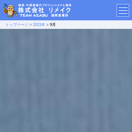
トップページ
>
2021年
>
9月