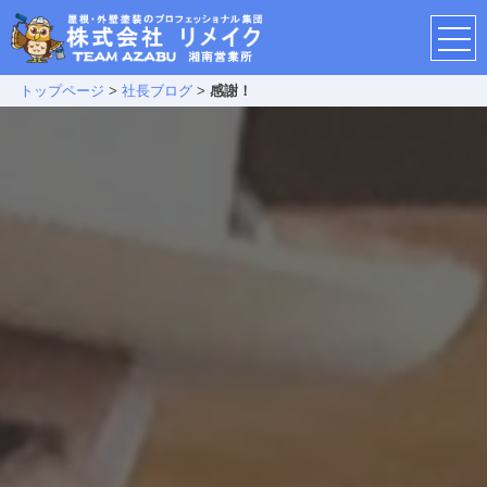
トップページ
>
社長ブログ
>
感謝！