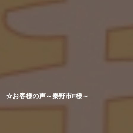
☆お客様の声～秦野市F様～