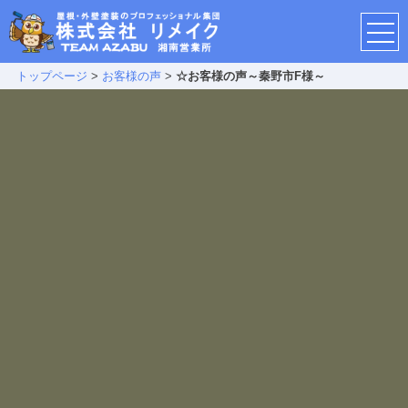
トップページ
>
お客様の声
>
☆お客様の声～秦野市F様～