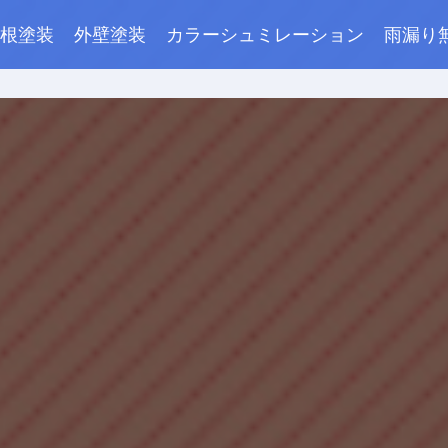
根塗装
外壁塗装
カラーシュミレーション
雨漏り