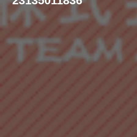
23135011836