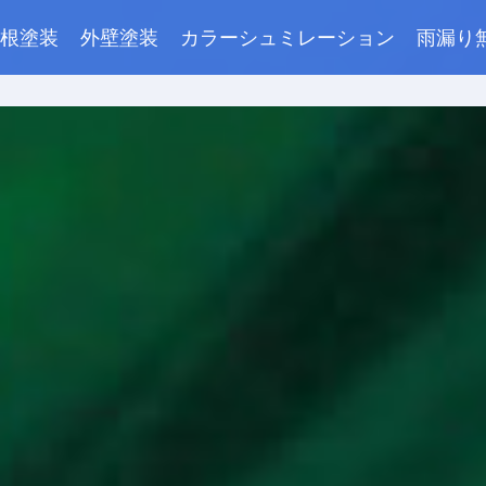
根塗装
外壁塗装
カラーシュミレーション
雨漏り