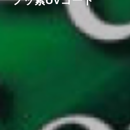
フッ素UVコート